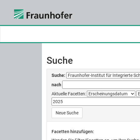
Skip
navigation
Suche
Suche:
nach
Aktuelle Facetten:
Neue Suche
Facetten hinzufügen: