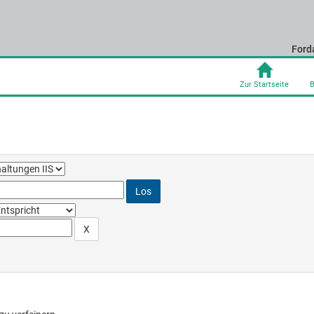
Ford
Zur Startseite
B