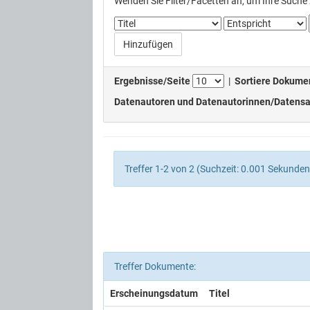
Wenden Sie Filter/Facetten an, um Ihre Suche 
Ergebnisse/Seite
|
Sortiere Dokume
Datenautoren und Datenautorinnen/Datensa
Treffer 1-2 von 2 (Suchzeit: 0.001 Sekunden
Treffer Dokumente:
Erscheinungsdatum
Titel