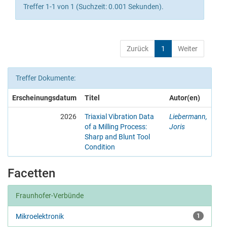
Treffer 1-1 von 1 (Suchzeit: 0.001 Sekunden).
Zurück
1
Weiter
Treffer Dokumente:
Erscheinungsdatum
Titel
Autor(en)
2026
Triaxial Vibration Data
Liebermann,
of a Milling Process:
Joris
Sharp and Blunt Tool
Condition
Facetten
Fraunhofer-Verbünde
Mikroelektronik
1