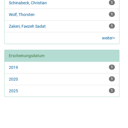
Schinabeck, Christian
1
Wolf, Thorsten
1
Zakeri, Faezeh Sadat
1
weiter>
Erscheinungsdatum
2019
1
2020
1
2025
1