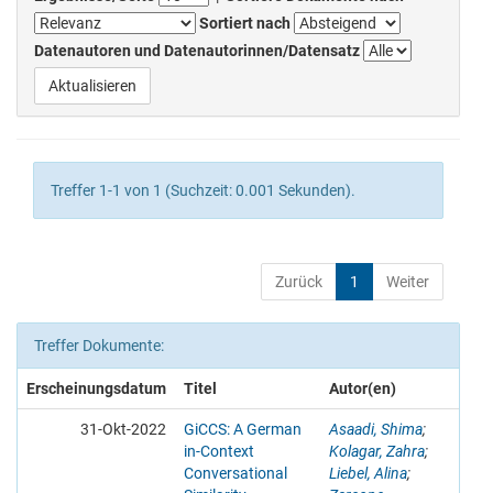
Sortiert nach
Datenautoren und Datenautorinnen/Datensatz
Treffer 1-1 von 1 (Suchzeit: 0.001 Sekunden).
Zurück
1
Weiter
Treffer Dokumente:
Erscheinungsdatum
Titel
Autor(en)
31-Okt-2022
GiCCS: A German
Asaadi, Shima
;
in-Context
Kolagar, Zahra
;
Conversational
Liebel, Alina
;