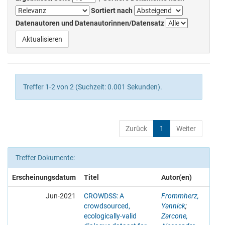
Sortiert nach
Datenautoren und Datenautorinnen/Datensatz
Treffer 1-2 von 2 (Suchzeit: 0.001 Sekunden).
Zurück
1
Weiter
Treffer Dokumente:
Erscheinungsdatum
Titel
Autor(en)
Jun-2021
CROWDSS: A
Frommherz,
crowdsourced,
Yannick
;
ecologically-valid
Zarcone,