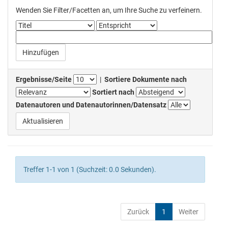
Wenden Sie Filter/Facetten an, um Ihre Suche zu verfeinern.
Ergebnisse/Seite
|
Sortiere Dokumente nach
Sortiert nach
Datenautoren und Datenautorinnen/Datensatz
Treffer 1-1 von 1 (Suchzeit: 0.0 Sekunden).
Zurück
1
Weiter