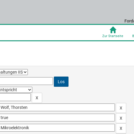
Ford
Zur Startseite
B