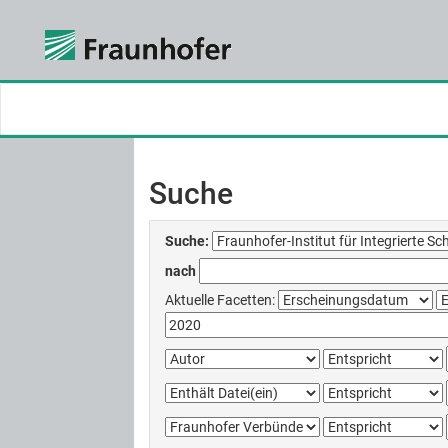
Skip
navigation
Suche
Suche:
nach
Aktuelle Facetten: