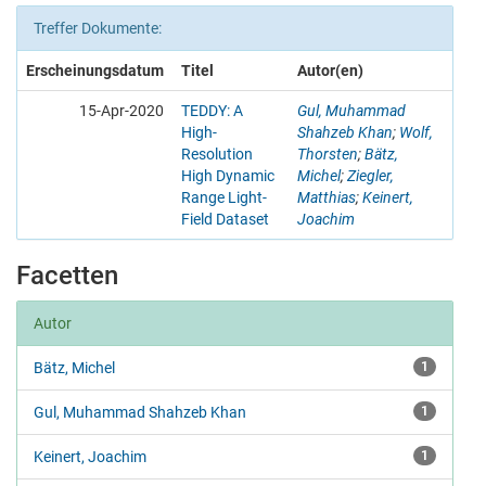
Treffer Dokumente:
Erscheinungsdatum
Titel
Autor(en)
15-Apr-2020
TEDDY: A
Gul, Muhammad
High-
Shahzeb Khan
;
Wolf,
Resolution
Thorsten
;
Bätz,
High Dynamic
Michel
;
Ziegler,
Range Light-
Matthias
;
Keinert,
Field Dataset
Joachim
Facetten
Autor
Bätz, Michel
1
Gul, Muhammad Shahzeb Khan
1
Keinert, Joachim
1