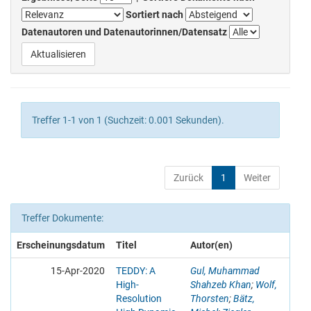
Sortiert nach
Datenautoren und Datenautorinnen/Datensatz
Treffer 1-1 von 1 (Suchzeit: 0.001 Sekunden).
Zurück
1
Weiter
Treffer Dokumente:
Erscheinungsdatum
Titel
Autor(en)
15-Apr-2020
TEDDY: A
Gul, Muhammad
High-
Shahzeb Khan
;
Wolf,
Resolution
Thorsten
;
Bätz,