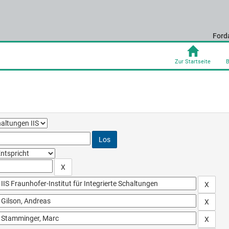
Ford
Zur Startseite
B