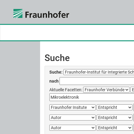
Skip
navigation
Suche
Suche:
nach
Aktuelle Facetten: