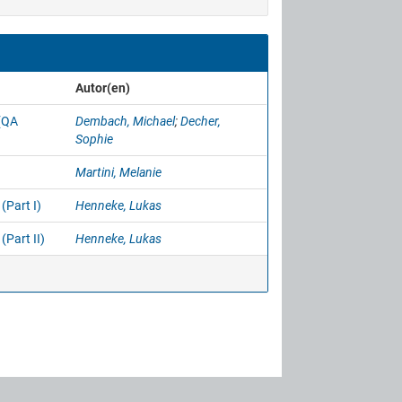
Autor(en)
 (QA
Dembach, Michael
;
Decher,
Sophie
Martini, Melanie
(Part I)
Henneke, Lukas
Part II)
Henneke, Lukas