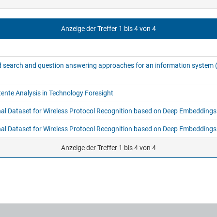
Anzeige der Treffer 1 bis 4 von 4
d search and question answering approaches for an information system
tente Analysis in Technology Foresight
l Dataset for Wireless Protocol Recognition based on Deep Embeddings 
l Dataset for Wireless Protocol Recognition based on Deep Embeddings (
Anzeige der Treffer 1 bis 4 von 4