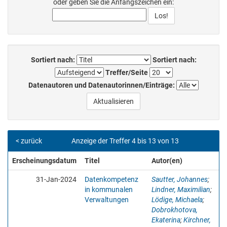
oder geben Sie die Anfangszeichen ein:
Sortiert nach:
Sortiert nach:
Treffer/Seite
Datenautoren und Datenautorinnen/Einträge:
< zurück
Anzeige der Treffer 4 bis 13 von 13
Erscheinungsdatum
Titel
Autor(en)
31-Jan-2024
Datenkompetenz
Sautter, Johannes
;
in kommunalen
Lindner, Maximilian
;
Verwaltungen
Lödige, Michaela
;
Dobrokhotova,
Ekaterina
;
Kirchner,