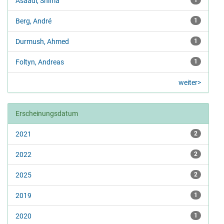
Asaadi, Shima
Berg, André
1
Durmush, Ahmed
1
Foltyn, Andreas
1
weiter>
Erscheinungsdatum
2021
2
2022
2
2025
2
2019
1
2020
1